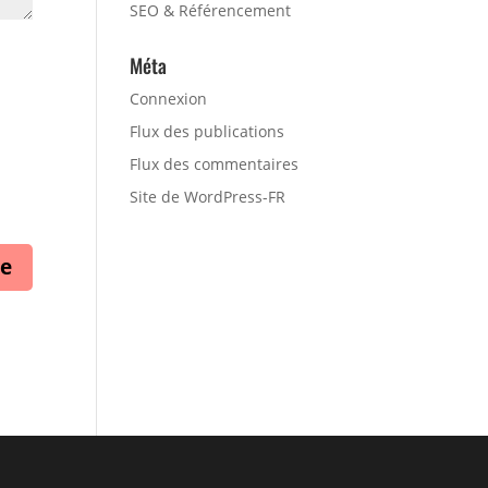
SEO & Référencement
Méta
Connexion
Flux des publications
Flux des commentaires
Site de WordPress-FR