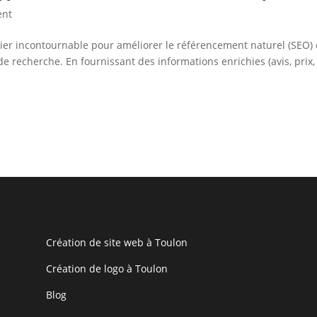
ent
vier incontournable pour améliorer le référencement naturel (SEO) 
 de recherche. En fournissant des informations enrichies (avis, prix,
Création de site web à Toulon
Création de logo à Toulon
Blog