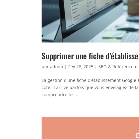
Supprimer une fiche d’établiss
par
admin
|
Fév 26, 2025
|
SEO & Référencem
La gestion d’une fiche d’établissement Google es
côté, il arrive parfois que vous envisagiez de l
comprendre les...