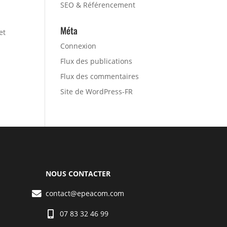
SEO & Référencement
Méta
et
Connexion
Flux des publications
Flux des commentaires
Site de WordPress-FR
NOUS CONTACTER
contact@epeacom.com
07 83 32 46 99