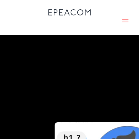
NON CLASSÉ
AUDIT SEO :
COMMENT
ANALYSER VOTRE
SITE EN 11 ÉTAPES