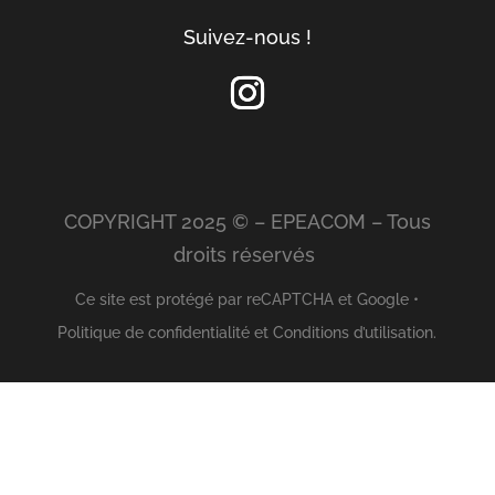
Suivez-nous !
COPYRIGHT 2025 © – EPEACOM – Tous
droits réservés
Ce site est protégé par reCAPTCHA et Google •
Politique de confidentialité
et
Conditions d’utilisation
.