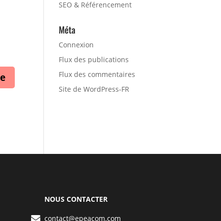
SEO & Référencement
Méta
Connexion
Flux des publications
Flux des commentaires
Site de WordPress-FR
NOUS CONTACTER
contact@epeacom.com