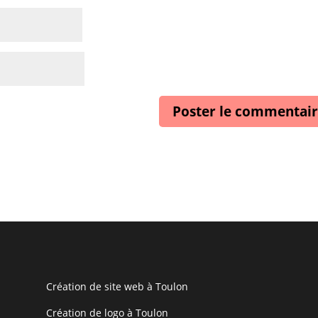
Création de site web à Toulon
Création de logo à Toulon