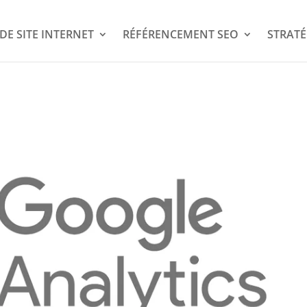
DE SITE INTERNET
RÉFÉRENCEMENT SEO
STRATÉ