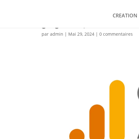
CREATION 
google-analytics
par
admin
|
Mai 29, 2024
|
0 commentaires