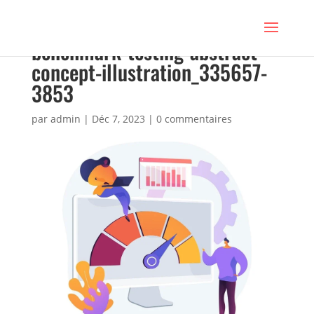
benchmark-testing-abstract-
concept-illustration_335657-
3853
par
admin
|
Déc 7, 2023
|
0 commentaires