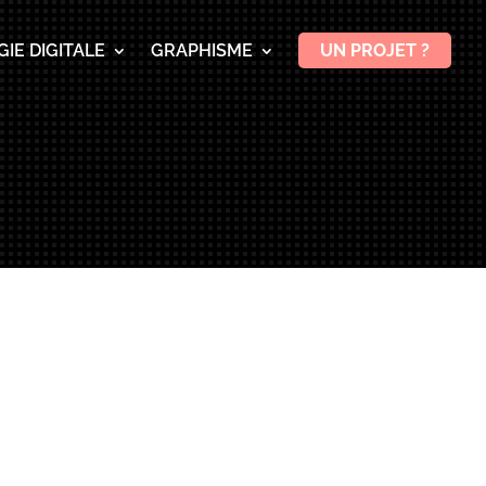
IE DIGITALE
GRAPHISME
UN PROJET ?