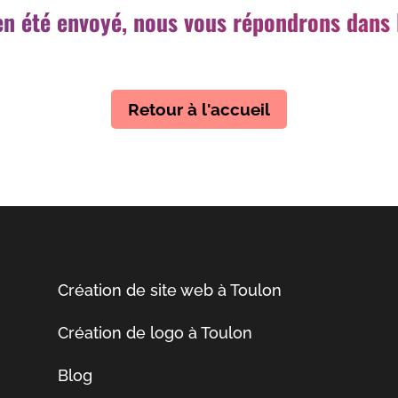
n été envoyé, nous vous répondrons dans l
Retour à l'accueil
Création de site web à Toulon
Création de logo à Toulon
Blog