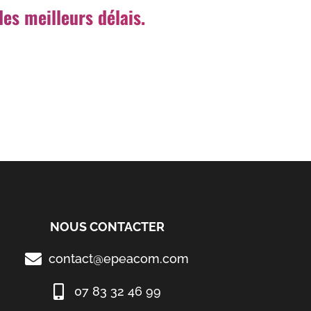
es meilleurs délais.
NOUS CONTACTER
contact@epeacom.com
07 83 32 46 99