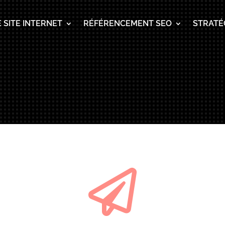
 SITE INTERNET
RÉFÉRENCEMENT SEO
STRATÉG
MERCI POUR VOTRE MESSAGE !
