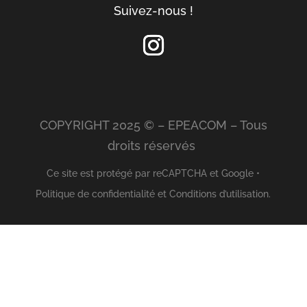
Suivez-nous !
COPYRIGHT 2025 © – EPEACOM – Tous
droits réservés
Ce site est protégé par reCAPTCHA et Google •
Politique de confidentialité
et
Conditions d’utilisation
.